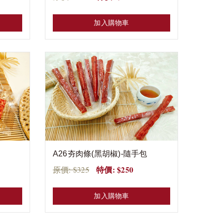
加入購物車
A26夯肉條(黑胡椒)-隨手包
特價: $250
原價: $325
加入購物車