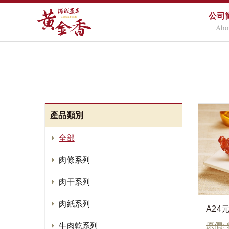
公司
Abo
產品類別
全部
肉條系列
肉干系列
肉紙系列
A24
原價: 
牛肉乾系列