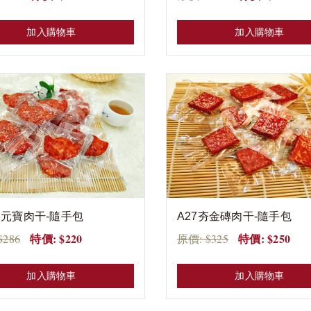
加入購物車
加入購物車
夯元寶肉干-隨手包
A27夯金磚肉干-隨手包
特價: $220
特價: $250
$286
原價: $325
加入購物車
加入購物車