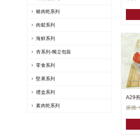
豬肉乾系列
肉鬆系列
海鮮系列
夯系列-獨立包裝
零食系列
堅果系列
禮盒系列
A29
素肉乾系列
原價: 