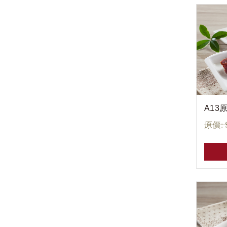
A13
原價: 