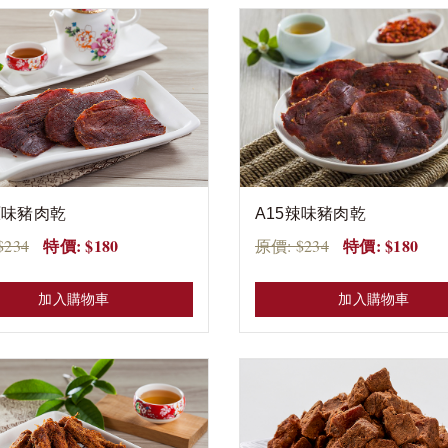
原味豬肉乾
A15辣味豬肉乾
特價: $180
特價: $180
$234
原價: $234
加入購物車
加入購物車